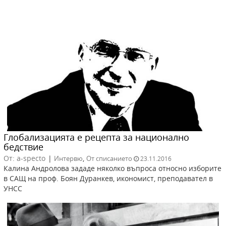
Глобализацията е рецепта за национално
бедствие
От: a-specto
|
,
Интервю
От списанието
23.11.2016
Калина Андролова зададе няколко въпроса относно изборите
в САЩ на проф. Боян Дуранкев, икономист, преподавател в
УНСС