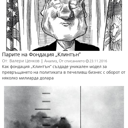
Парите на Фондация „Клинтън”
От: Валери Ценков
|
,
Анализ
От списанието
23.11.2016
Как фондация „Клинтън” създаде уникален модел за
превръщането на политиката в печеливш бизнес с оборот от
няколко милиарда долара