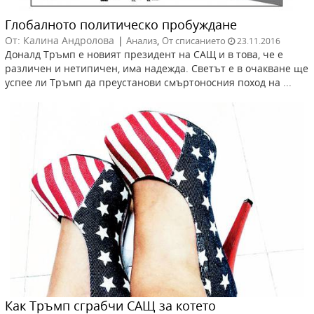
Глобалното политическо пробуждане
От: Калина Андролова
|
,
Анализ
От списанието
23.11.2016
Доналд Тръмп е новият президент на САЩ и в това, че е
различен и нетипичен, има надежда. Светът е в очакване ще
успее ли Тръмп да преустанови смъртоносния поход на ...
Как Тръмп сграбчи САЩ за котето