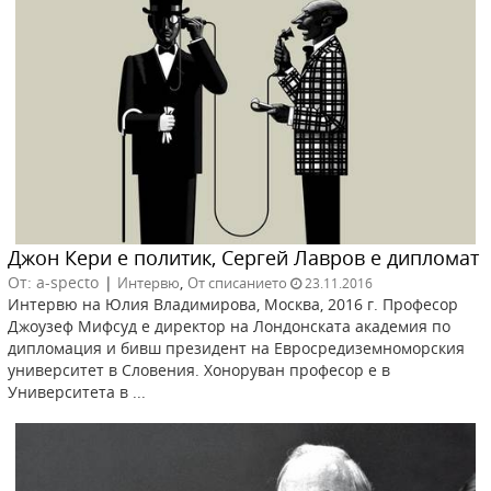
Джон Кери е политик, Сергей Лавров е дипломат
От: a-specto
|
,
Интервю
От списанието
23.11.2016
Интервю на Юлия Владимирова, Москва, 2016 г. Професор
Джоузеф Мифсуд е директор на Лондонската академия по
дипломация и бивш президент на Евросредиземноморския
университет в Словения. Хоноруван професор е в
Университета в ...