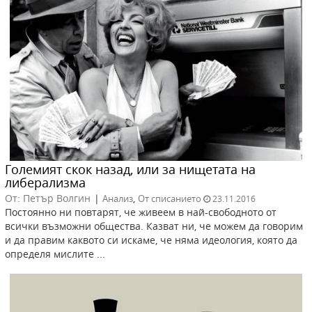
Големият скок назад, или за нищетата на
либерализма
От: Петър Волгин
|
,
Анализ
От списанието
23.11.2016
Постоянно ни повтарят, че живеем в най-свободното от
всички възможни общества. Казват ни, че можем да говорим
и да правим каквото си искаме, че няма идеология, която да
определя мислите ...