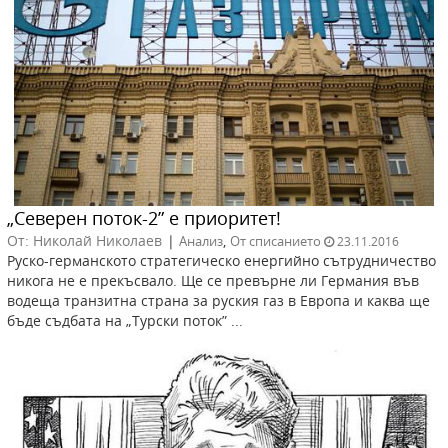
„Северен поток-2” е приоритет!
От: Николай Николаев
|
,
Анализ
От списанието
23.11.2016
Руско-германското стратегическо енергийно сътрудничество
никога не е прекъсвало. Ще се превърне ли Германия във
водеща транзитна страна за руския газ в Европа и каква ще
бъде съдбата на „Турски поток” ...