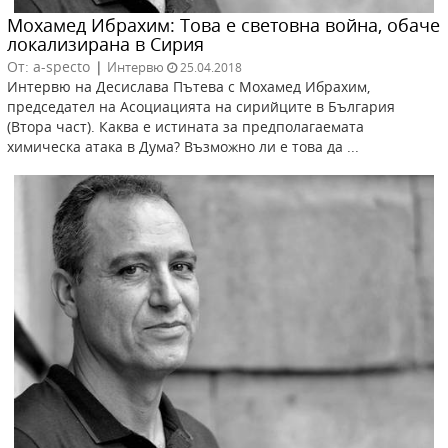
Мохамед Ибрахим: Това е световна война, обаче
локализирана в Сирия
От: a-specto
|
Интервю
25.04.2018
Интервю на Десислава Пътева с Мохамед Ибрахим,
председател на Асоциацията на сирийците в България
(Втора част). Каква е истината за предполагаемата
химическа атака в Дума? Възможно ли е това да ...