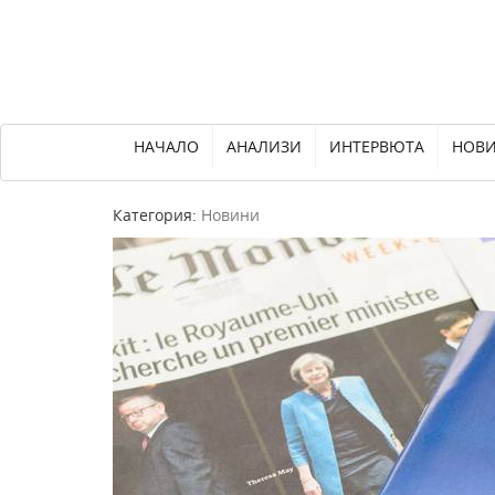
НАЧАЛО
АНАЛИЗИ
ИНТЕРВЮТА
НОВ
Категория:
Новини