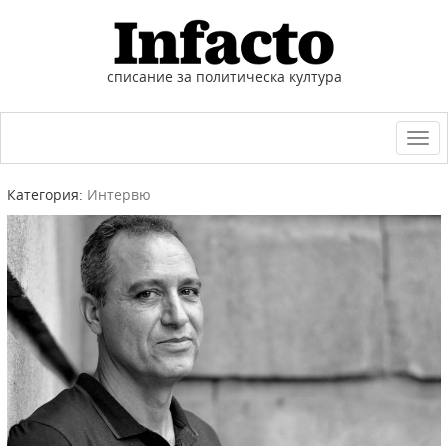
списание за политическа култура
Togg
navi
Категория:
Интервю