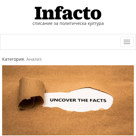
списание за политическа култура
Togg
navi
Категория:
Анализ