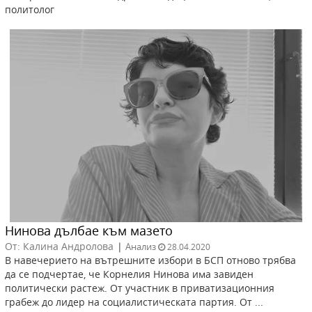
политолог
Нинова дълбае към мазето
От: Калина Андролова
|
Анализ
28.04.2020
В навечерието на вътрешните избори в БСП отново трябва
да се подчертае, че Корнелия Нинова има завиден
политически растеж. От участник в приватизационния
грабеж до лидер на социалистическата партия. От ...