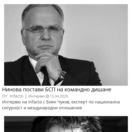
Нинова постави БСП на командно дишане
От: Infacto
|
Интервю
15.04.2020
Интервю на Infacto с Боян Чуков, експерт по национална
сигурност и международни отношения