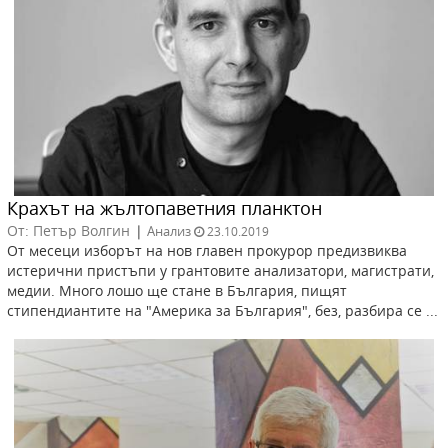
Крахът на жълтопаветния планктон
От: Петър Волгин
|
Анализ
23.10.2019
От месеци изборът на нов главен прокурор предизвиква
истерични пристъпи у грантовите анализатори, магистрати,
медии. Много лошо ще стане в България, пищят
стипендиантите на "Америка за България", без, разбира се ...