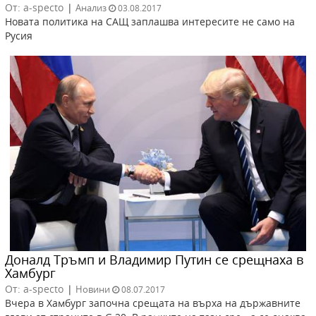
От: a-specto
|
Анализ
03.08.2017
Новата политика на САЩ заплашва интересите не само на
Русия
Доналд Тръмп и Владимир Путин се срещнаха в
Хамбург
От: a-specto
|
Новини
08.07.2017
Вчера в Хамбург започна срещата на върха на държавните