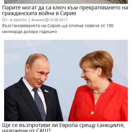
Парите могат да са ключ към прекратяването на
гражданската война в Сирия
От: a-specto
|
Анализ
10.08.2017
Възстановяването на Сирия ще отнеме повече от 100
милиарда долара годишно
Ще се възпротиви ли Европа срещу санкциите,
наложени от САЩ?