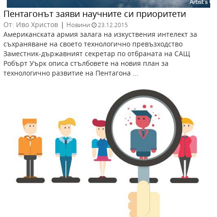
Пентагонът заяви научните си приоритети
От: Иво Христов
|
Новини
23.12.2015
Американската армия залага на изкуствения интелект за
съхраняване на своето технологично превъзходство
Заместник-държавният секретар по отбраната на САЩ
Робърт Уърк описа стълбовете на новия план за
технологично развитие на Пентагона ...