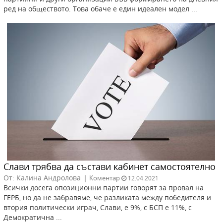
ред на обществото. Това обаче е един идеален модел ...
Слави трябва да състави кабинет самостоятелно
От: Калина Андролова
|
Коментар
12.04.2021
Всички досега опозиционни партии говорят за провал на
ГЕРБ, но да не забравяме, че разликата между победителя и
втория политически играч, Слави, е 9%, с БСП е 11%, с
Демократична ...