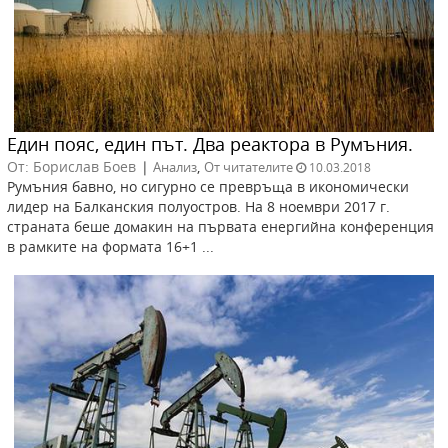
Един пояс, един път. Два реактора в Румъния.
От: Борислав Боев
|
,
Анализ
От читателите
10.03.2018
Румъния бавно, но сигурно се превръща в икономически
лидер на Балканския полуостров. На 8 ноември 2017 г.
страната беше домакин на първата енергийна конференция
в рамките на формата 16+1 ...