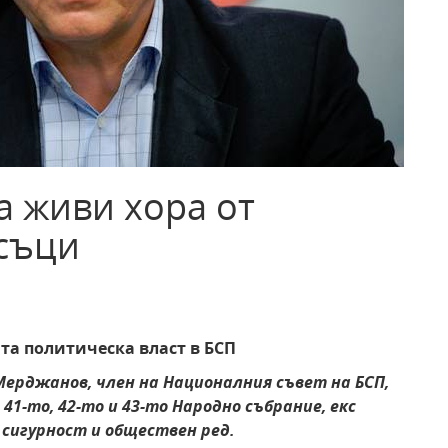
а живи хора от
съци
та политическа власт в БСП
Мерджанов, член на Националния съвет на БСП,
 41-то, 42-то и 43-то Народно събрание, екс
сигурност и обществен ред.