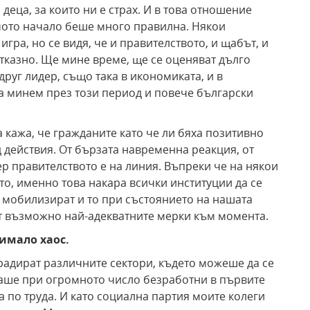
деца, за които ни е страх. И в това отношение
амото начало беше много правилна. Някои
игра, но се видя, че и правителството, и щабът, и
тказно. Ще мине време, ще се оценяват дълго
друг лидер, също така в икономиката, и в
да минем през този период и повече български
 кажа, че гражданите като че ли бяха позитивно
 действия. От бързата навременна реакция, от
чер правителството е на линия. Въпреки че на някои
о, именно това накара всички институции да се
 мобилизират и то при състоянието на нашата
ат възможно най-адекватните мерки към момента.
имало хаос.
градират различните сектори, където можеше да се
маше при огромното число безработни в първите
а по труда. И като социална партия моите колеги