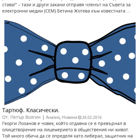
става!“ – тази и други закани отправя членът на Съвета за
електронни медии (СЕМ) Бетина Жотева към известната ...
Тартюф. Класически.
От: Петър Волгин
|
,
Анализ
Новини
26.02.2016
Георги Лозанов е човек, който отдавна се е превърнал в
олицетворение на лицемерието в обществения ни живот.
Той много обича да се определя като либерал, защитник на