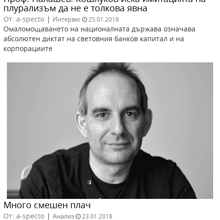
плурализъм да не е толкова явна
От: a-specto
|
Интервю
25.01.2018
Омаломощаването на националната държава означава
абсолютен диктат на световния банков капитал и на
корпорациите
Много смешен плач
От: a-specto
|
Анализ
23.01.2018