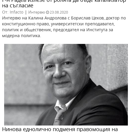
на съгласие
От: Infacto
|
Интервю
23.08.2020
Интервю на Калина Андролова с Борислав Цеков, доктор по
конституционно право, университетски преподавател,
политик и общественик, председател на Института за
модерна политика.
Нинова еднолично подменя правомощия на