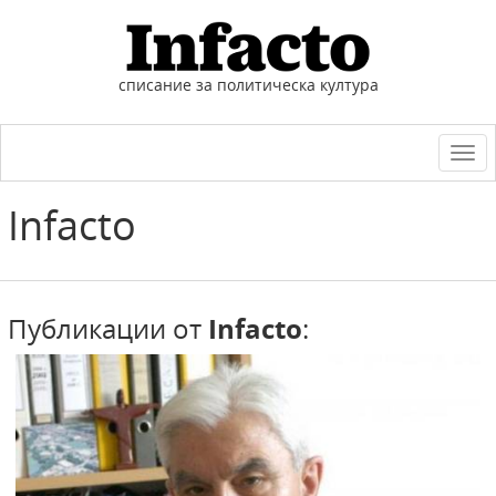
списание за политическа култура
Togg
navi
Infacto
Публикации от
Infacto
: