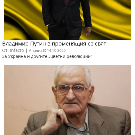
Владимир Путин в променящия се свят
От: Infacto
|
Анализ
14.10.2020
За Украйна и другите „цветни революции”