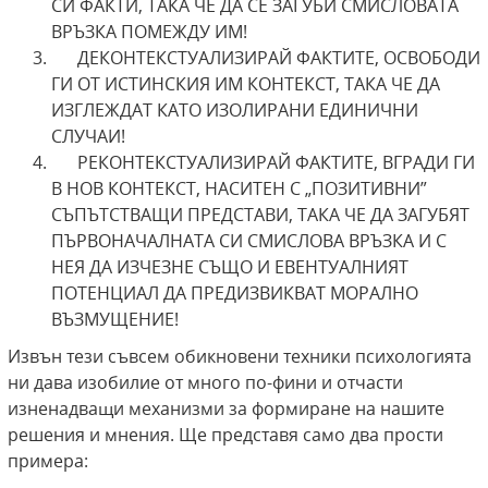
СИ ФАКТИ, ТАКА ЧЕ ДА СЕ ЗАГУБИ СМИСЛОВАТА
ВРЪЗКА ПОМЕЖДУ ИМ!
ДЕКОНТЕКСТУАЛИЗИРАЙ ФАКТИТЕ, ОСВОБОДИ
ГИ ОТ ИСТИНСКИЯ ИМ КОНТЕКСТ, ТАКА ЧЕ ДА
ИЗГЛЕЖДАТ КАТО ИЗОЛИРАНИ ЕДИНИЧНИ
СЛУЧАИ!
РЕКОНТЕКСТУАЛИЗИРАЙ ФАКТИТЕ, ВГРАДИ ГИ
В НОВ КОНТЕКСТ, НАСИТЕН С „ПОЗИТИВНИ”
СЪПЪТСТВАЩИ ПРЕДСТАВИ, ТАКА ЧЕ ДА ЗАГУБЯТ
ПЪРВОНАЧАЛНАТА СИ СМИСЛОВА ВРЪЗКА И С
НЕЯ ДА ИЗЧЕЗНЕ СЪЩО И ЕВЕНТУАЛНИЯТ
ПОТЕНЦИАЛ ДА ПРЕДИЗВИКВАТ МОРАЛНО
ВЪЗМУЩЕНИЕ!
Извън тези съвсем обикновени техники психологията
ни дава изобилие от много по-фини и отчасти
изненадващи механизми за формиране на нашите
решения и мнения. Ще представя само два прости
примера: