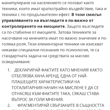
манипулиране на населението се ползват както
техники, които имат краткотрайно въздействие, така и
техники с по-продължителен ефект.
В този смисъл
управляването на възгледите е по-важно от
контролирането на емоциите.
Защото възгледите
са по-стабилни от емоциите. Затова техниките за
насочване на мненията имат по-важно значение и по-
голяма роля. Тези елементарни техники не изискват
никакви специални познания по психология, те са
стандартната задача на средствата за масово
осведомяване:
ДЕКЛАРИРАЙ ФАКТИТЕ КАТО МНЕНИЯ! КАКТО
ОТБЕЛЯЗВА ХАНА АРЕНД, ЕДНА ОТ НАЙ-
ПЛАШЕЩИТЕ ХАРАКТЕРИСТИКИ НА
ТОТАЛИТАРНИЯ НАЧИН НА МИСЛЕНЕ Е ДА СЕ
ОТНАСЯШ КЪМ ФАКТИТЕ ТАКА, СЯКАШ СТАВА
ВЪПРОС ЗА ГОЛИ МНЕНИЯ.
ФРАГМЕНТИРАЙ СВЪРЗАНИТЕ В СЪЩНОСТТА