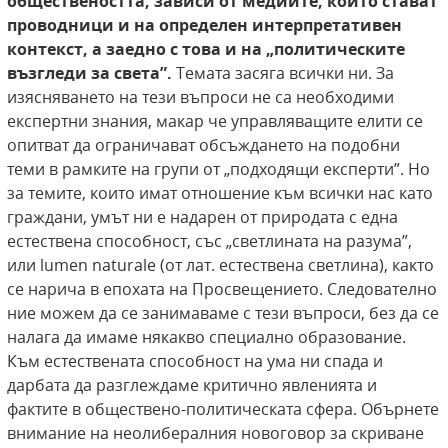
обществеността, зависи от медиите, които стават
проводници и на определен интерпретативен
контекст, а заедно с това и на „политическите
възгледи за света”.
Темата засяга всички ни. За
изясняването на тези въпроси не са необходими
експертни знания, макар че управляващите елити се
опитват да ограничават обсъждането на подобни
теми в рамките на групи от „подходящи експерти”. Но
за темите, които имат отношение към всички нас като
граждани, умът ни е надарен от природата с една
естествена способност, със „светлината на разума”,
или lumen naturale (от лат. естествена светлина), както
се нарича в епохата на Просвещението. Следователно
ние можем да се занимаваме с тези въпроси, без да се
налага да имаме някакво специално образование.
Към естествената способност на ума ни спада и
дарбата да разглеждаме критично явленията и
фактите в обществено-политическата сфера. Обърнете
внимание на неолибералния новоговор за скриване