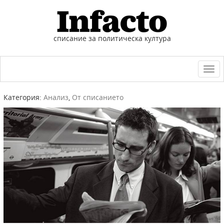
списание за политическа култура
Togg
navi
Категория:
Анализ
,
От списанието