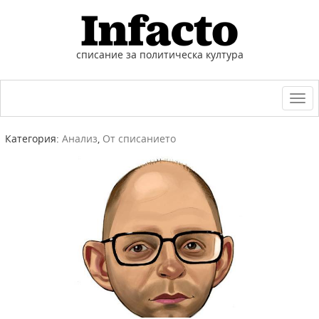
списание за политическа култура
Togg
navi
Категория:
Анализ
,
От списанието