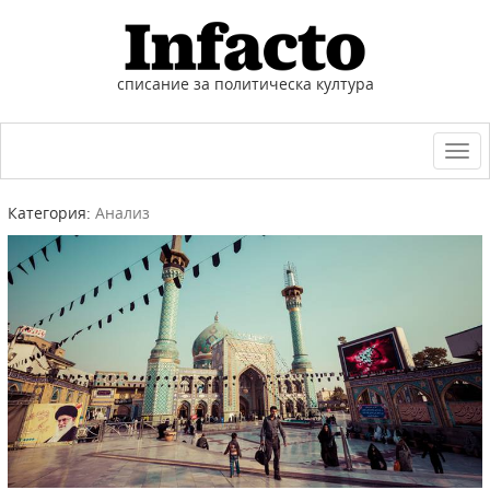
списание за политическа култура
Togg
navi
Категория:
Анализ