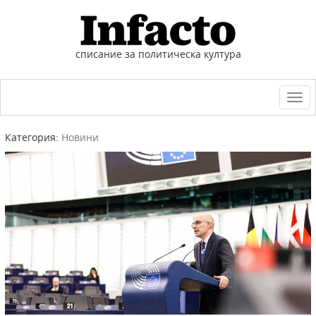
списание за политическа култура
Togg
navi
Категория:
Новини