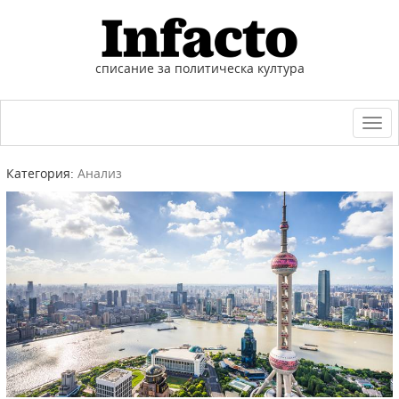
списание за политическа култура
Togg
navi
Категория:
Анализ