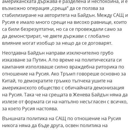
американската държава е разделена и неспокойна, и е
възможно операция „среща“ да се ползва за
стабилизиране на авторитета на Байдън. Между САЩ и
Русия е имало много срещи на високо равнище, които
са били безрезултатни, но са се провеждали само за
да демонстрират, че двете държави с глобално
влияние могат изобщо за нещо да се договарят.
Неотдавна Байдън направи изключително грубо
изказване за Путин. А по време на политическата си
кампания използваше силно враждебна риторика по
отношение на Русия. Ако Тръмп говореше основно за
Китай, то демократите гръмко тъпчеха ушите на
американското общество с обичайната демонизация
на Русия. Така че на срещата в Женева Байдън няма да
излезе от формата си на напълно несъгласен с всичко,
за което Русия настоява.
Външната политика на САЩ по отношение на Русия
никога няма да бъде друга, освен политика на