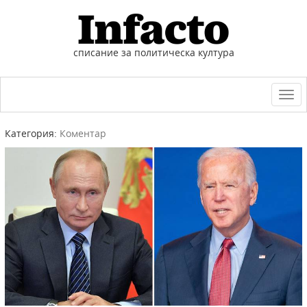
списание за политическа култура
Togg
navi
Категория:
Коментар