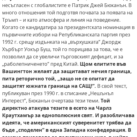
несъгласен с глобалистите е Патрик Джей Бюканън. В
много отношения той подготвя почвата за появата на
Тръмп – и като атмосфера и линия на поведение.
Когато се кандидатира за президентската номинация в
първичните избори на Републиканската партия през
1992 г. срещу издънката на „върхушката” Джордж
Хърбърт Уокър Буш, той го порицава за това, че е
позволил да се увеличи търговският дефицит, и за
„раболепниченето” пред Китай.
Щом елитите във
Вашингтон желаят да защитават нечия граница,
пита реторично той, „защо не се опитат да
защитят южната граница на САЩ!”.
В свой текст,
публикуван през 1990 г. в списание „Нешънъл
Интерест”, Бюканън очертава тези теми.
Той
директно атакува тезите в есето на Чарлз
Краутхамър за еднополюсния свят. И разобличава
идеята, че американският суверенитет
трябва да
бъде „споделен” в една Западна конфедерация. В