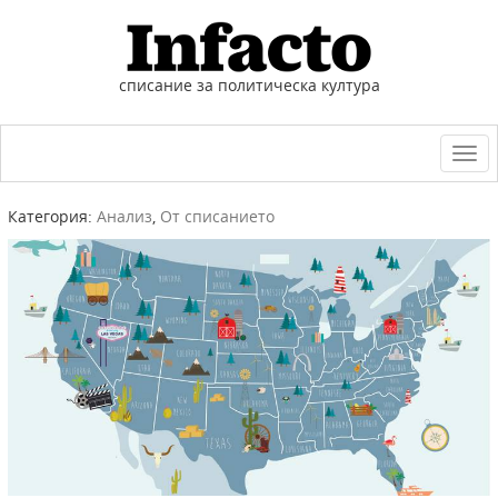
списание за политическа култура
Togg
navi
Категория:
Анализ
,
От списанието