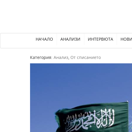
НАЧАЛО
АНАЛИЗИ
ИНТЕРВЮТА
НОВ
Категория:
Анализ
,
От списанието