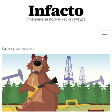
списание за политическа култура
Togg
navi
Категория:
Анализ