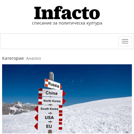
списание за политическа култура
Togg
navi
Категория:
Анализ