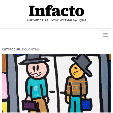
списание за политическа култура
Togg
navi
Категория:
Коментар