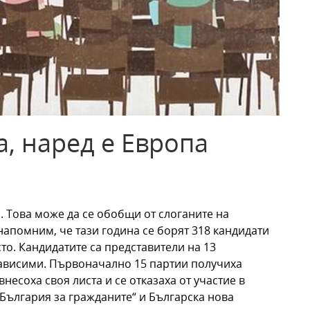
, наред е Европа
. Това може да се обобщи от слоганите на
напомним, че тази година се борят 318 кандидати
сто.
Кандидатите са представители на 13
зависими. Първоначално 15 партии получиха
 внесоха своя листа и се отказаха от участие в
България за гражданите“ и Българска нова