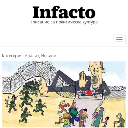
списание за политическа култура
Togg
navi
Категория:
Анализ
,
Новини