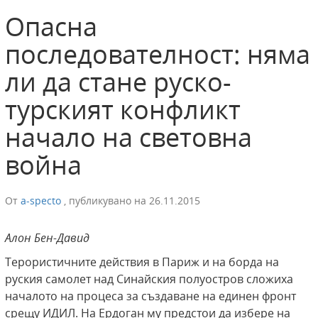
Опасна
последователност: няма
ли да стане руско-
турският конфликт
начало на световна
война
От
a-specto
,
публикувано на
26.11.2015
Алон Бен-Давид
Терористичните действия в Париж и на борда на
руския самолет над Синайския полуостров сложиха
началото на процеса за създаване на единен фронт
срещу ИДИЛ. На Ердоган му предстои да избере на