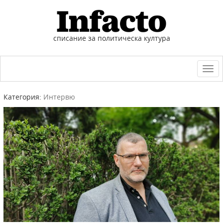
списание за политическа култура
Togg
navi
Категория:
Интервю