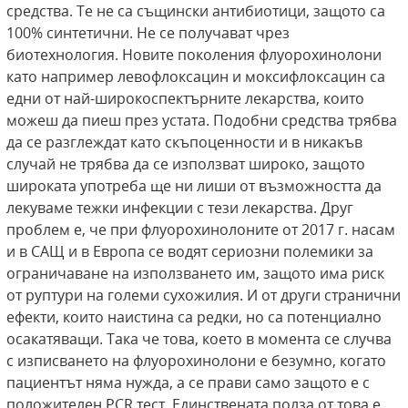
средства. Те не са същински антибиотици, защото са
100% синтетични. Не се получават чрез
биотехнология. Новите поколения флуорохинолони
като например левофлоксацин и моксифлоксацин са
едни от най-широкоспектърните лекарства, които
можеш да пиеш през устата. Подобни средства трябва
да се разглеждат като скъпоценности и в никакъв
случай не трябва да се използват широко, защото
широката употреба ще ни лиши от възможността да
лекуваме тежки инфекции с тези лекарства. Друг
проблем е, че при флуорохинолоните от 2017 г. насам
и в САЩ и в Европа се водят сериозни полемики за
ограничаване на използването им, защото има риск
от руптури на големи сухожилия. И от други странични
ефекти, които наистина са редки, но са потенциално
осакатяващи. Така че това, което в момента се случва
с изписването на флуорохинолони е безумно, когато
пациентът няма нужда, а се прави само защото е с
положителен PCR тест. Единствената полза от това е