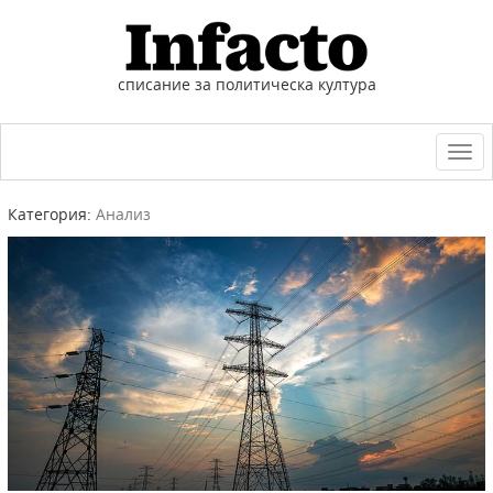
списание за политическа култура
Togg
navi
Категория:
Анализ