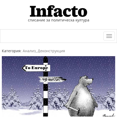
списание за политическа култура
Togg
navi
Категория:
Анализ
,
Деконструкция