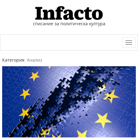
списание за политическа култура
Togg
navi
Категория:
Анализ