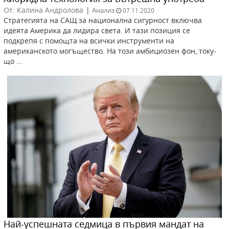
От: Калина Андролова
|
Анализ
07.11.2020
Стратегията на САЩ за национална сигурност включва
идеята Америка да лидира света. И тази позиция се
подкрепя с помощта на всички инструменти на
американското могъщество. На този амбициозен фон, току-
що ...
Най-успешната седмица в първия мандат на