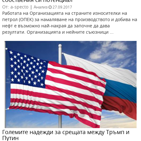
От: a-specto
|
Анализ
27.09.2017
Работата на Организацията на страните износителки на
петрол (ОПЕК) за намаляване на производството и добива на
нефт е възможно най-накрая да започне да дава
резултати. Организацията и нейните съюзници ...
Големите надежди за срещата между Тръмп и
Путин