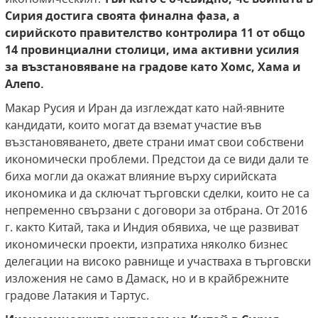
Сирия достига своята финална фаза, а
сирийското правителство контролира 11 от общо
14 провинциални столици, има активни усилия
за възстановяване на градове като Хомс, Хама и
Алепо.
Макар Русия и Иран да изглеждат като най-явните
кандидати, които могат да вземат участие във
възстановяването, двете страни имат свои собствени
икономически проблеми. Предстои да се види дали те
биха могли да окажат влияние върху сирийската
икономика и да сключат търговски сделки, които не са
непременно свързани с договори за отбрана. От 2016
г. както Китай, така и Индия обявиха, че ще развиват
икономически проекти, изпратиха няколко бизнес
делегации на високо равнище и участваха в търговски
изложения не само в Дамаск, но и в крайбрежните
градове Латакия и Тартус.