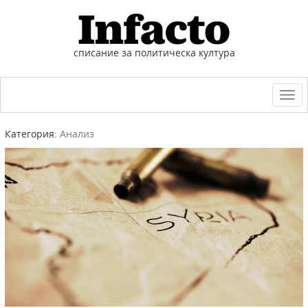
списание за политическа култура
Togg
navi
Категория:
Анализ