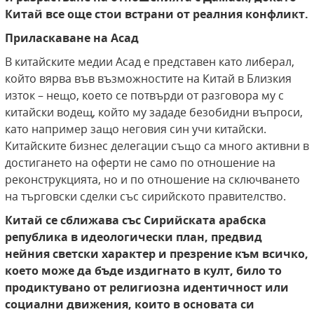
Китай все още стои встрани от реалния конфликт.
Приласкаване на Асад
В китайските медии Асад е представен като либерал,
който вярва във възможностите на Китай в Близкия
изток – нещо, което се потвърди от разговора му с
китайски водещ, който му зададе безобидни въпроси,
като например защо неговия син учи китайски.
Китайските бизнес делегации също са много активни в
достигането на оферти не само по отношение на
реконструкцията, но и по отношение на сключването
на търговски сделки със сирийското правителство.
Китай се сближава със Сирийската арабска
република в идеологически план, предвид
нейния светски характер и презрение към всичко,
което може да бъде издигнато в култ, било то
продиктувано от религиозна идентичност или
социални движения, които в основата си