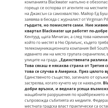
компанията Blackwater напълно е обезопас
горещо се оспорва от агентите на местните 
на Джаксън са самохвалство. Майор Ед Буш
заявява в беседа с журналист от Virginian Pi
гърдите, но помислете сами. Ние живеем
квартал
Blackwater ще работят по-добре 
Кентууд, щата Мичиган, а след това наемник
който го местят в Ню Орлиънс, където тряб
телекомуникационната компания Bell South.
идването им на място групата охранители,
улиците на града.
„Единствената
разлика 
Това сякаш е някаква страна от Третия
с
това се случва в Америка. През цялото 
Единственото същество, загинало от оръжие
застрелва, когато кучето му се нахвърля.
Bl
добри връзки, и веднага
усеща възможн
мащабните разрушения по крайбрежието на 
съпровожда събитията из медиите. Федерал
местната градска власт практически са ост